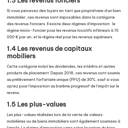
1.3 Les revenus fonciers
Si vous percevez des loyers en tant que propriétaire d’un bien
immobilier, ces revenus sont imposables dans la catégorie
des revenus fonciers. Il existe deux régimes d’imposition : le
régime micro-foncier pour les revenus locatifs inférieurs à 15
000 € par an, et le régime réel pour les revenus supérieurs.
1.4 Les revenus de capitaux
mobiliers
Cette catégorie inclut les dividendes, les intérêts et autres
produits de placement. Depuis 2018, ces revenus sont soumis
au prélèvement forfaitaire unique (PFU) de 30%, sauf si vous
optez pour l’imposition au barème progressif de l’impôt sur le
revenu.
1.5 Les plus-values
Les plus-values réalisées lors de la vente de valeurs
mobilières ou de biens immobiliers sont également soumises à
l’impôt. Le régime d’imposition varie selon la nature du bien