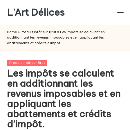
L'Art Délices
Skip
to
content
Home
»
Produit Intérieur Brut
»
Les impôts se calculent en
additionnant les revenus imposables et en appliquant les
abattements et crédits d’impôt.
Posted
Produit Intérieur Brut
in
Les impôts se calculent
en additionnant les
revenus imposables et en
appliquant les
abattements et crédits
d’impôt.