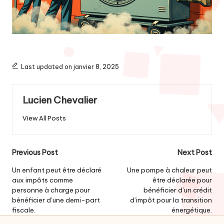
Last updated on janvier 8, 2025
Lucien Chevalier
View All Posts
Post
Previous Post
Next Post
navigation
Un enfant peut être déclaré
Une pompe à chaleur peut
aux impôts comme
être déclarée pour
personne à charge pour
bénéficier d’un crédit
bénéficier d’une demi-part
d’impôt pour la transition
fiscale.
énergétique.