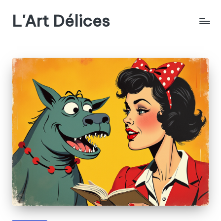
L'Art Délices
Skip
to
content