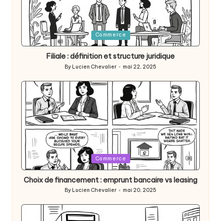
Posted
Commerce
in
Filiale : définition et structure juridique
By
Lucien Chevalier
mai 22, 2025
Posted
by
Posted
Commerce
in
Choix de financement : emprunt bancaire vs leasing
By
Lucien Chevalier
mai 20, 2025
Posted
by